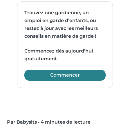
Trouvez une gardienne, un
emploi en garde d’enfants, ou
restez à jour avec les meilleurs
conseils en matière de garde !
Commencez dès aujourd’hui
gratuitement.
Commencer
Par Babysits
•
4 minutes de lecture