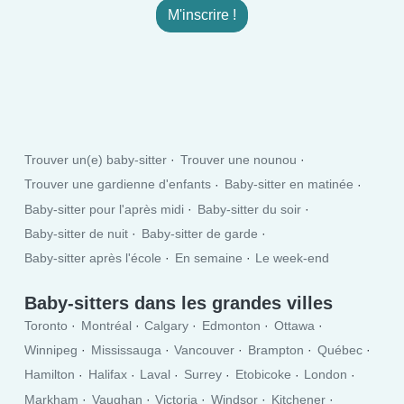
M'inscrire !
Trouver un(e) baby-sitter
Trouver une nounou
Trouver une gardienne d'enfants
Baby-sitter en matinée
Baby-sitter pour l'après midi
Baby-sitter du soir
Baby-sitter de nuit
Baby-sitter de garde
Baby-sitter après l'école
En semaine
Le week-end
Baby-sitters dans les grandes villes
Toronto
Montréal
Calgary
Edmonton
Ottawa
Winnipeg
Mississauga
Vancouver
Brampton
Québec
Hamilton
Halifax
Laval
Surrey
Etobicoke
London
Markham
Vaughan
Victoria
Windsor
Kitchener