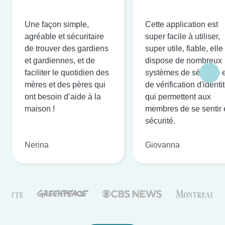
Une façon simple,
Cette application est
agréable et sécuritaire
super facile à utiliser,
de trouver des gardiens
super utile, fiable, elle
et gardiennes, et de
dispose de nombreux
faciliter le quotidien des
systèmes de sécurité e
mères et des pères qui
de vérification d'identi
ont besoin d’aide à la
qui permettent aux
maison !
membres de se sentir 
sécurité.
Nerina
Giovanna